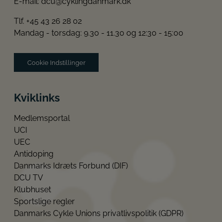
E-mail:
dcu@cyklingdanmark.dk
Tlf. +45 43 26 28 02
Mandag - torsdag: 9.30 - 11.30 og 12:30 - 15:00
Cookie Indstillinger
Kviklinks
Medlemsportal
UCI
UEC
Antidoping
Danmarks Idræts Forbund (DIF)
DCU TV
Klubhuset
Sportslige regler
Danmarks Cykle Unions privatlivspolitik (GDPR)