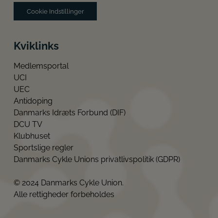
Cookie Indstillinger
Kviklinks
Medlemsportal
UCI
UEC
Antidoping
Danmarks Idræts Forbund (DIF)
DCU TV
Klubhuset
Sportslige regler
Danmarks Cykle Unions privatlivspolitik (GDPR)
© 2024 Danmarks Cykle Union.
Alle rettigheder forbeholdes