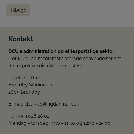
Tilbage
Kontakt
DCU's administration og elitesportslige sektor
(For klub- og medlemsrelaterede henvendelser skal
de respektive distrikter kontaktes)
Idrættens Hus
Brøndby Stadion 20
2605 Brøndby
E-mail:
dcu@cyklingdanmark.dk
Tlf. +45 43 26 28 02
Mandag - torsdag: 9.30 - 11.30 og 12:30 - 15:00