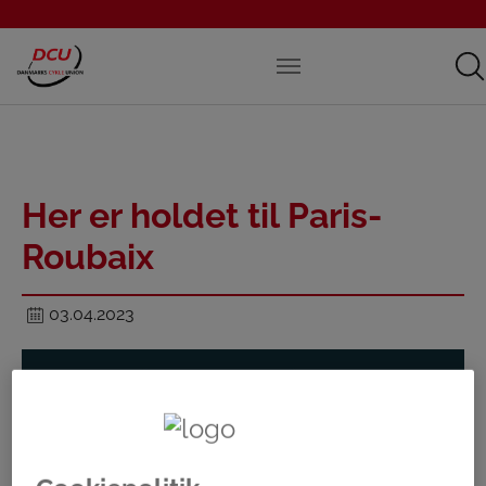
Her er holdet til Paris-
Roubaix
03.04.2023