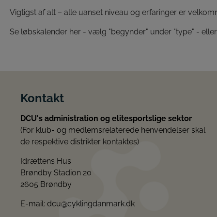
Vigtigst af alt – alle uanset niveau og erfaringer er velko
Se løbskalender her - vælg "begynder" under "type" - ell
Kontakt
DCU's administration og elitesportslige sektor
(For klub- og medlemsrelaterede henvendelser skal
de respektive distrikter kontaktes)
Idrættens Hus
Brøndby Stadion 20
2605 Brøndby
E-mail:
dcu@cyklingdanmark.dk