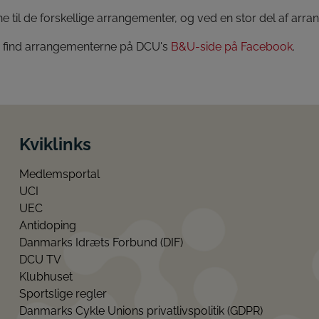
mne til de forskellige arrangementer, og ved en stor del af arr
er find arrangementerne på DCU's
B&U-side på Facebook
.
Kviklinks
Medlemsportal
UCI
UEC
Antidoping
Danmarks Idræts Forbund (DIF)
DCU TV
Klubhuset
Sportslige regler
Danmarks Cykle Unions privatlivspolitik (GDPR)