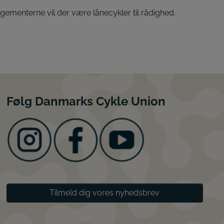
angementerne vil der være lånecykler til rådighed.
Følg Danmarks Cykle Union
Tilmeld dig vores nyhedsbrev