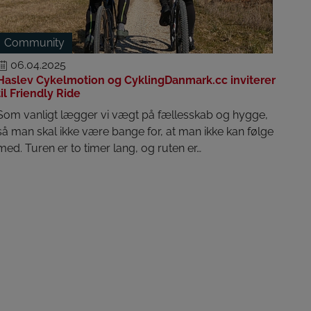
Community
06.04.2025
Haslev Cykelmotion og CyklingDanmark.cc inviterer
til Friendly Ride
Som vanligt lægger vi vægt på fællesskab og hygge,
så man skal ikke være bange for, at man ikke kan følge
med. Turen er to timer lang, og ruten er…