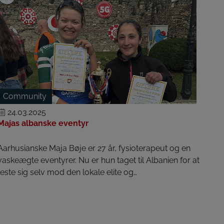
Community
24.03.2025
Majas albanske eventyr
Aarhusianske Maja Bøje er 27 år, fysioterapeut og en
vaskeægte eventyrer. Nu er hun taget til Albanien for at
teste sig selv mod den lokale elite og…