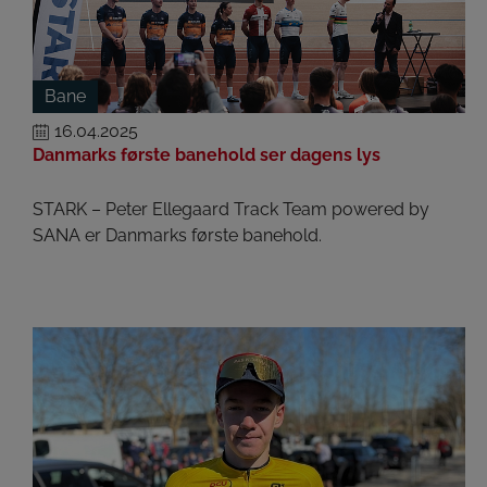
Bane
16.04.2025
Danmarks første banehold ser dagens lys
STARK – Peter Ellegaard Track Team powered by
SANA er Danmarks første banehold.