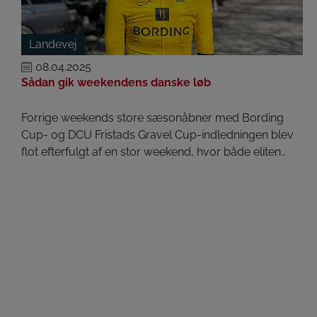
Landevej
08.04.2025
Sådan gik weekendens danske løb
Forrige weekends store sæsonåbner med Bording
Cup- og DCU Fristads Gravel Cup-indledningen blev
flot efterfulgt af en stor weekend, hvor både eliten…