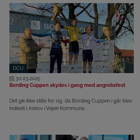
DCU
30.03.2025
Bording Cuppen skydes i gang med angrebsfest
Det gik ikke stille for sig, da Bording Cuppen i går blev
indledt i Askov i Vejen Kommune.