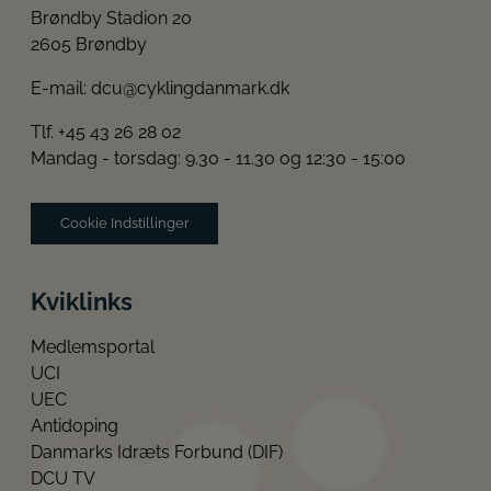
Brøndby Stadion 20
2605 Brøndby
E-mail:
dcu@cyklingdanmark.dk
Tlf. +45 43 26 28 02
Mandag - torsdag: 9.30 - 11.30 og 12:30 - 15:00
Cookie Indstillinger
Kviklinks
Medlemsportal
UCI
UEC
Antidoping
Danmarks Idræts Forbund (DIF)
DCU TV