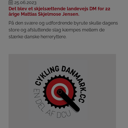
25.06.2023
Det blev et skjelsættende landevejs DM for 22
årige Mattias Skjelmose Jensen.
På den svære og udfordrende byrute skulle dagens
store og afsluttende slag kæmpes mellem de
stærke danske herreryttere.