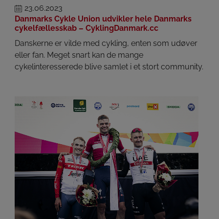
23.06.2023
Danmarks Cykle Union udvikler hele Danmarks
cykelfællesskab – CyklingDanmark.cc
Danskerne er vilde med cykling, enten som udøver
eller fan. Meget snart kan de mange
cykelinteresserede blive samlet i et stort community.