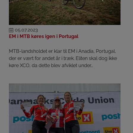
05.07.2023
EM i MTB køres igen i Portugal
MTB-landsholdet er klar til EM i Anadia, Portugal,
der er vært for andet år i træk. Eliten skal dog ikke
køre XCO, da dette blev afviklet under…