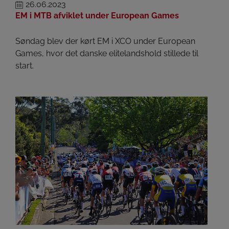
26.06.2023
EM i MTB afviklet under European Games
Søndag blev der kørt EM i XCO under European
Games, hvor det danske elitelandshold stillede til
start.