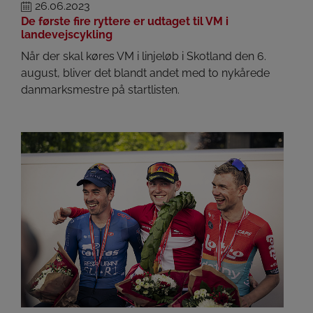
26.06.2023
De første fire ryttere er udtaget til VM i
landevejscykling
Når der skal køres VM i linjeløb i Skotland den 6.
august, bliver det blandt andet med to nykårede
danmarksmestre på startlisten.