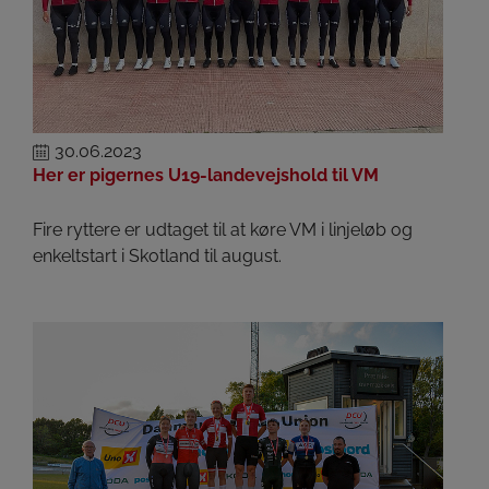
30.06.2023
Her er pigernes U19-landevejshold til VM
Fire ryttere er udtaget til at køre VM i linjeløb og
enkeltstart i Skotland til august.