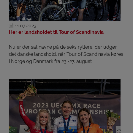
11.07.2023
Her er landsholdet til Tour of Scandinavia
Nu er der sat navne på de seks ryttere, der udgør
det danske landshold, når Tour of Scandinavia køres
i Norge og Danmark fra 23.-27. august.