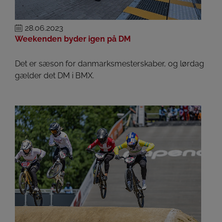
28.06.2023
Weekenden byder igen på DM
Det er sæson for danmarksmesterskaber, og lørdag
gælder det DM i BMX.