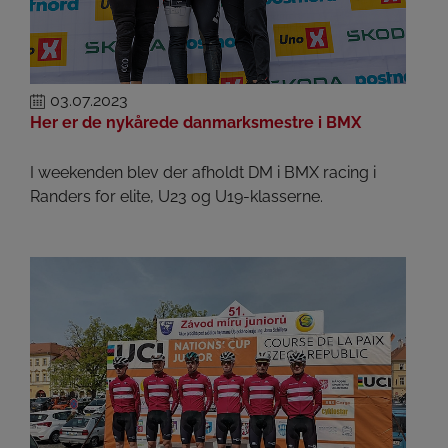
03.07.2023
Her er de nykårede danmarksmestre i BMX
I weekenden blev der afholdt DM i BMX racing i
Randers for elite, U23 og U19-klasserne.