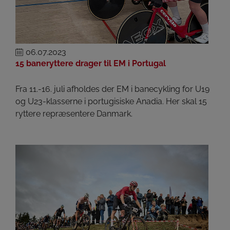
06.07.2023
15 baneryttere drager til EM i Portugal
Fra 11.-16. juli afholdes der EM i banecykling for U19
og U23-klasserne i portugisiske Anadia. Her skal 15
ryttere repræsentere Danmark.