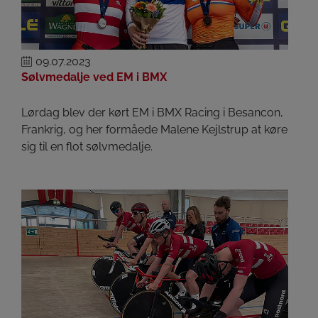
09.07.2023
Sølvmedalje ved EM i BMX
Lørdag blev der kørt EM i BMX Racing i Besancon,
Frankrig, og her formåede Malene Kejlstrup at køre
sig til en flot sølvmedalje.