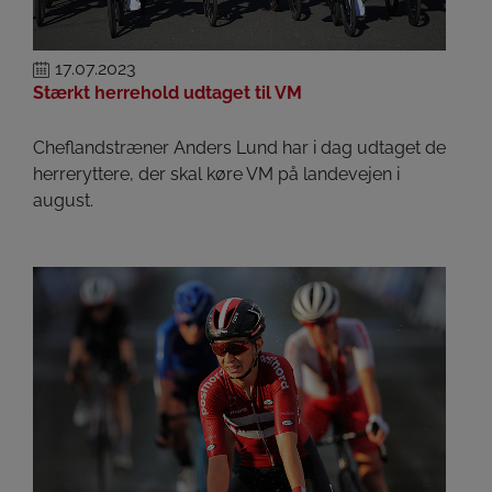
17.07.2023
Stærkt herrehold udtaget til VM
Cheflandstræner Anders Lund har i dag udtaget de
herreryttere, der skal køre VM på landevejen i
august.