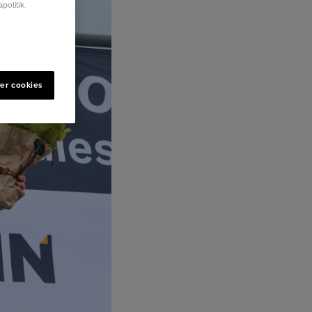
politik.
er cookies