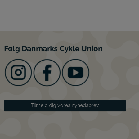
Følg Danmarks Cykle Union
Tilmeld dig vores nyhedsbrev