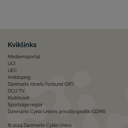
Kviklinks
Medlemsportal
UCI
UEC
Antidoping
Danmarks Idræts Forbund (DIF)
DCU TV
Klubhuset
Sportslige regler
Danmarks Cykle Unions privatlivspolitik (GDPR)
© 2024 Danmarks Cykle Union.