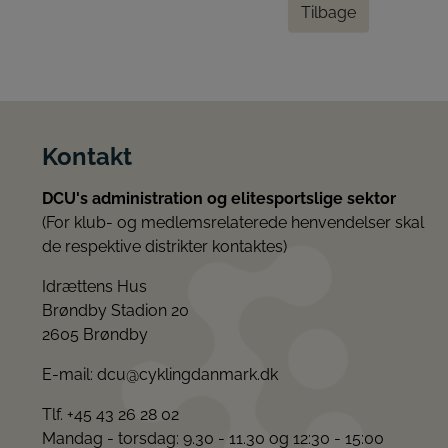
Tilbage
Kontakt
DCU's administration og elitesportslige sektor
(For klub- og medlemsrelaterede henvendelser skal
de respektive distrikter kontaktes)
Idrættens Hus
Brøndby Stadion 20
2605 Brøndby
E-mail:
dcu@cyklingdanmark.dk
Tlf. +45 43 26 28 02
Mandag - torsdag: 9.30 - 11.30 og 12:30 - 15:00