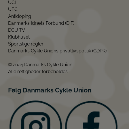
UCI
UEC
Antidoping
Danmarks Idræts Forbund (DIF)
DCU TV
Klubhuset
Sportslige regler
Danmarks Cykle Unions privatlivspolitik (GDPR)
© 2024 Danmarks Cykle Union.
Alle rettigheder forbeholdes
Følg Danmarks Cykle Union