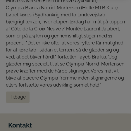
Mona Graversen Eckeroth (Give Cykelklub)
Olympia Bianca Norrid-Mortensen (Holte MTB Klub)
Løbet køres i Sydfrankrig med to landevejsløb i
bjergrigt terræn, hvor etapen lørdag har mål på toppen
af Côte de la Croix Neuve / Montée Laurent Jalabert,
som er på 2,9 km og gennemsnitligt stiger med 11
procent. "Det er ikke ofte, at vores ryttere får mulighed
for at køre løb i sådan et terræn, så de glæder sig og
ved, at det bliver hårdt," fortæller Tayeb Braikia. "Jeg
glæder mig specielt til at se Olympia Norrid-Mortensen
prøve kræfter med de hårde stigninger. Vores mål vil
blive at placere Olympia fremme inden stigningerne og
ellers fortsætte vores udvikling som et hold."
Tilbage
Kontakt