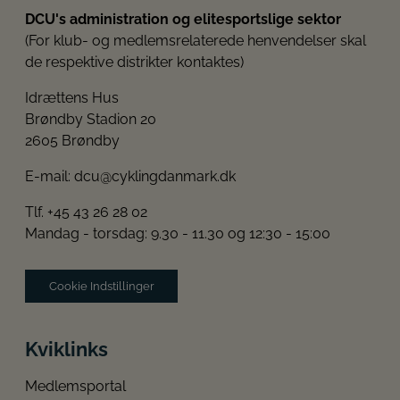
DCU's administration og elitesportslige sektor
(For klub- og medlemsrelaterede henvendelser skal
de respektive distrikter kontaktes)
Idrættens Hus
Brøndby Stadion 20
2605 Brøndby
E-mail:
dcu@cyklingdanmark.dk
Tlf. +45 43 26 28 02
Mandag - torsdag: 9.30 - 11.30 og 12:30 - 15:00
Cookie Indstillinger
Kviklinks
Medlemsportal