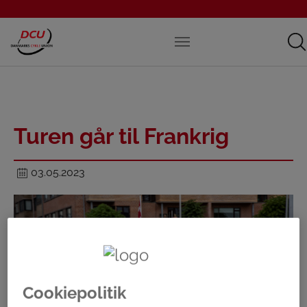
Turen går til Frankrig
03.05.2023
Cookiepolitik