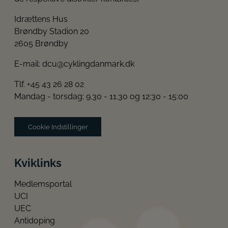
Idrættens Hus
Brøndby Stadion 20
2605 Brøndby
E-mail:
dcu@cyklingdanmark.dk
Tlf. +45 43 26 28 02
Mandag - torsdag: 9.30 - 11.30 og 12:30 - 15:00
Cookie Indstillinger
Kviklinks
Medlemsportal
UCI
UEC
Antidoping