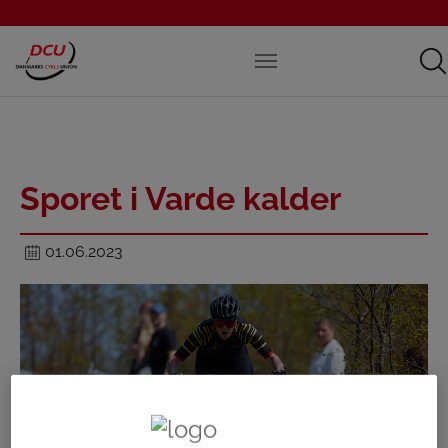
Sporet i Varde kalder
01.06.2023