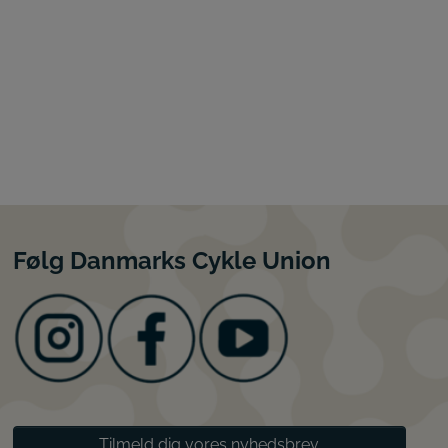
Følg Danmarks Cykle Union
Tilmeld dig vores nyhedsbrev