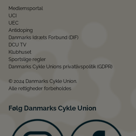
Medlemsportal
UCI
UEC
Antidoping
Danmarks Idræts Forbund (DIF)
DCU TV
Klubhuset
Sportslige regler
Danmarks Cykle Unions privatlivspolitik (GDPR)
© 2024 Danmarks Cykle Union.
Alle rettigheder forbeholdes
Følg Danmarks Cykle Union