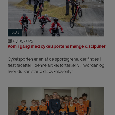
DCU
03.05.2025
Kom i gang med cykelsportens mange discipliner
Cykelsporten er en af de sportsgrene, der findes i
flest facetter. I denne artikel fortæller vi, hvordan og
hvor du kan starte dit cykeleventyr.