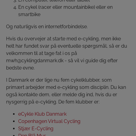
En cykel (racer eller mountainbike) eller en
smartbike
Og naturligvis en internetforbindelse.
Hvis du overvejer at starte med e-cykling, men ikke
helt har fundet svar på eventuelle spørgsmål, så er du
velkommen til at tage fat i os på
mwh@cyklingdanmark.dk - så vil vi guide dig efter
bedste evne.
I Danmark er der lige nu fem cykelklubber, som
primært arbejder med e-cykling som disciplin. Du kan
også kontakte dem, eller melde dig ind, hvis du er
nysgerrig på e-cykling. De fem klubber er:
eCykle Klub Danmark
Copenhagen Virtual Cycling
Stjær E-Cycling
Den Blå Mur