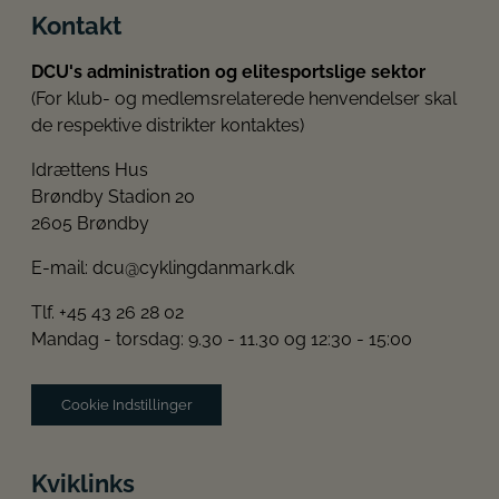
Kontakt
DCU's administration og elitesportslige sektor
(For klub- og medlemsrelaterede henvendelser skal
de respektive distrikter kontaktes)
Idrættens Hus
Brøndby Stadion 20
2605 Brøndby
E-mail:
dcu@cyklingdanmark.dk
Tlf. +45 43 26 28 02
Mandag - torsdag: 9.30 - 11.30 og 12:30 - 15:00
Cookie Indstillinger
Kviklinks