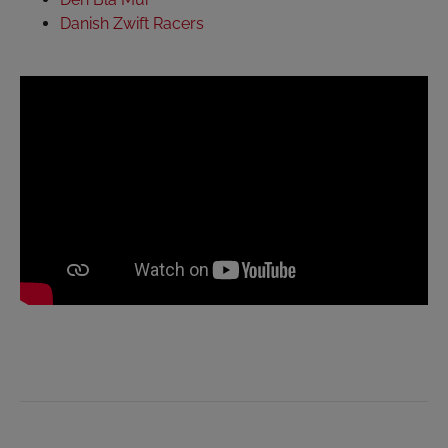
Danish Zwift Racers