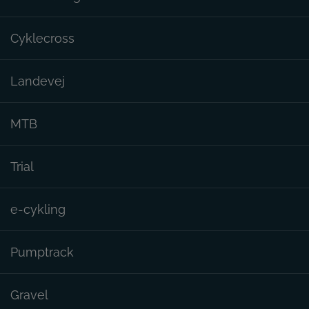
Cyklecross
Landevej
MTB
Trial
e-cykling
Pumptrack
Gravel