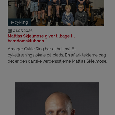
e-cykling
01.05.2025
Mattias Skjelmose giver tilbage til
barndomsklubben
Amager Cykle Ring har et helt nyt E-
cykeltræningslokale på plads. En af arkitekterne bag
det er den danske verdensstjerne Mattias Skjelmose.