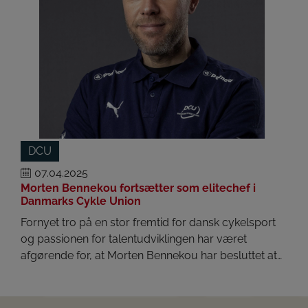
DCU
07.04.2025
Morten Bennekou fortsætter som elitechef i
Danmarks Cykle Union
Fornyet tro på en stor fremtid for dansk cykelsport
og passionen for talentudviklingen har været
afgørende for, at Morten Bennekou har besluttet at…