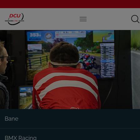
Bane
BMX Racing