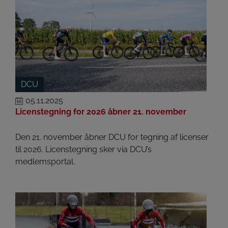
DCU
05.11.2025
Licenstegning for 2026 åbner 21. november
Den 21. november åbner DCU for tegning af licenser
til 2026. Licenstegning sker via DCU’s
medlemsportal.