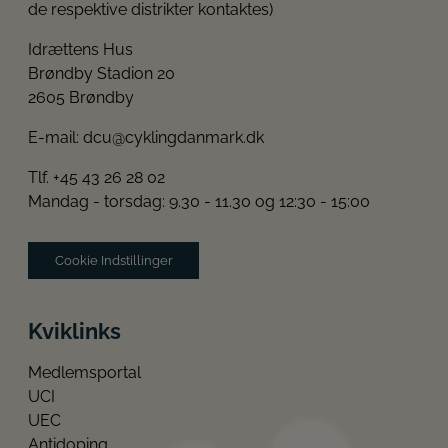
de respektive distrikter kontaktes)
Idrættens Hus
Brøndby Stadion 20
2605 Brøndby
E-mail:
dcu@cyklingdanmark.dk
Tlf. +45 43 26 28 02
Mandag - torsdag: 9.30 - 11.30 og 12:30 - 15:00
Cookie Indstillinger
Kviklinks
Medlemsportal
UCI
UEC
Antidoping