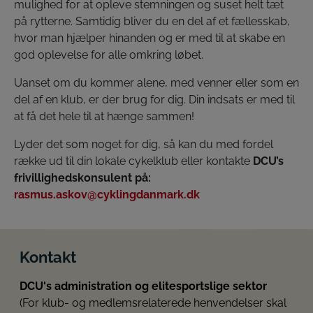
mulighed for at opleve stemningen og suset helt tæt
på rytterne. Samtidig bliver du en del af et fællesskab,
hvor man hjælper hinanden og er med til at skabe en
god oplevelse for alle omkring løbet.
Uanset om du kommer alene, med venner eller som en
del af en klub, er der brug for dig. Din indsats er med til
at få det hele til at hænge sammen!
Lyder det som noget for dig, så kan du med fordel
række ud til din lokale cykelklub eller kontakte
DCU’s
frivillighedskonsulent på:
rasmus.askov@cyklingdanmark.dk
Kontakt
DCU's administration og elitesportslige sektor
(For klub- og medlemsrelaterede henvendelser skal