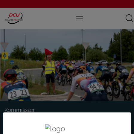
Kommissær
Tidtager