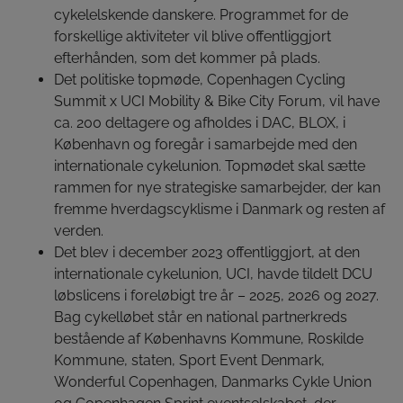
cykelelskende danskere. Programmet for de
forskellige aktiviteter vil blive offentliggjort
efterhånden, som det kommer på plads.
Det politiske topmøde, Copenhagen Cycling
Summit x UCI Mobility & Bike City Forum, vil have
ca. 200 deltagere og afholdes i DAC, BLOX, i
København og foregår i samarbejde med den
internationale cykelunion. Topmødet skal sætte
rammen for nye strategiske samarbejder, der kan
fremme hverdagscyklisme i Danmark og resten af
verden.
Det blev i december 2023 offentliggjort, at den
internationale cykelunion, UCI, havde tildelt DCU
løbslicens i foreløbigt tre år – 2025, 2026 og 2027.
Bag cykelløbet står en national partnerkreds
bestående af Københavns Kommune, Roskilde
Kommune, staten, Sport Event Denmark,
Wonderful Copenhagen, Danmarks Cykle Union