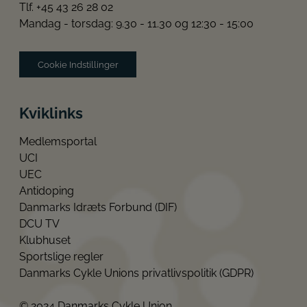
Tlf. +45 43 26 28 02
Mandag - torsdag: 9.30 - 11.30 og 12:30 - 15:00
Cookie Indstillinger
Kviklinks
Medlemsportal
UCI
UEC
Antidoping
Danmarks Idræts Forbund (DIF)
DCU TV
Klubhuset
Sportslige regler
Danmarks Cykle Unions privatlivspolitik (GDPR)
© 2024 Danmarks Cykle Union.