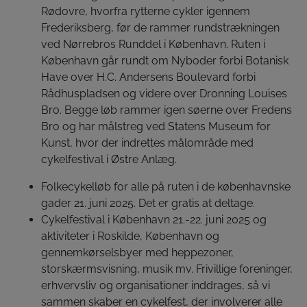
Rødovre, hvorfra rytterne cykler igennem
Frederiksberg, før de rammer rundstrækningen
ved Nørrebros Runddel i København. Ruten i
København går rundt om Nyboder forbi Botanisk
Have over H.C. Andersens Boulevard forbi
Rådhuspladsen og videre over Dronning Louises
Bro. Begge løb rammer igen søerne over Fredens
Bro og har målstreg ved Statens Museum for
Kunst, hvor der indrettes målområde med
cykelfestival i Østre Anlæg.
Folkecykelløb for alle på ruten i de københavnske
gader 21. juni 2025. Det er gratis at deltage.
Cykelfestival i København 21.-22. juni 2025 og
aktiviteter i Roskilde, København og
gennemkørselsbyer med heppezoner,
storskærmsvisning, musik mv. Frivillige foreninger,
erhvervsliv og organisationer inddrages, så vi
sammen skaber en cykelfest, der involverer alle