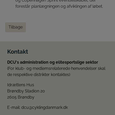
og Copenhagen Sprint eventselskabet, der
forestår planlægningen og afviklingen af løbet.
Tilbage
Kontakt
DCU's administration og elitesportslige sektor
(For klub- og medlemsrelaterede henvendelser skal
de respektive distrikter kontaktes)
Idrættens Hus
Brøndby Stadion 20
2605 Brøndby
E-mail:
dcu@cyklingdanmark.dk