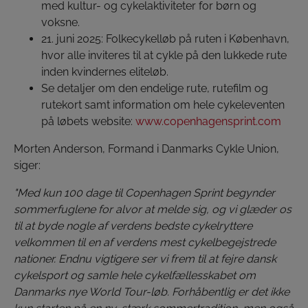
med kultur- og cykelaktiviteter for børn og
voksne.
21. juni 2025: Folkecykelløb på ruten i København,
hvor alle inviteres til at cykle på den lukkede rute
inden kvindernes eliteløb.
Se detaljer om den endelige rute, rutefilm og
rutekort samt information om hele cykeleventen
på løbets website:
www.copenhagensprint.com
Morten Anderson, Formand i Danmarks Cykle Union,
siger:
"Med kun 100 dage til Copenhagen Sprint begynder
sommerfuglene for alvor at melde sig, og vi glæder os
til at byde nogle af verdens bedste cykelryttere
velkommen til en af verdens mest cykelbegejstrede
nationer. Endnu vigtigere ser vi frem til at fejre dansk
cykelsport og samle hele cykelfællesskabet om
Danmarks nye World Tour-løb. Forhåbentlig er det ikke