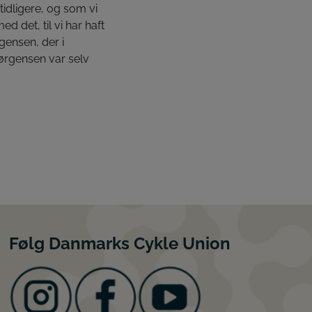
tidligere, og som vi
d det, til vi har haft
gensen, der i
Jørgensen var selv
Følg Danmarks Cykle Union