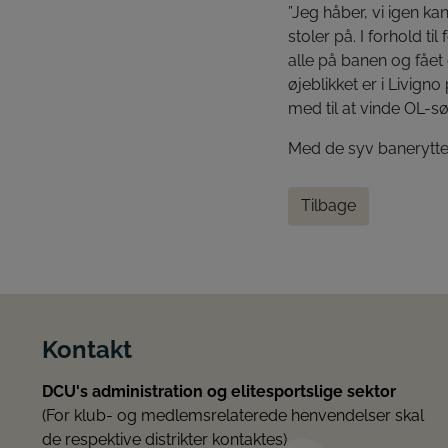
”Jeg håber, vi igen ka
stoler på. I forhold ti
alle på banen og fået 
øjeblikket er i Livig
med til at vinde OL-søl
Med de syv baneryttere
Tilbage
Kontakt
DCU's administration og elitesportslige sektor
(For klub- og medlemsrelaterede henvendelser skal
de respektive distrikter kontaktes)