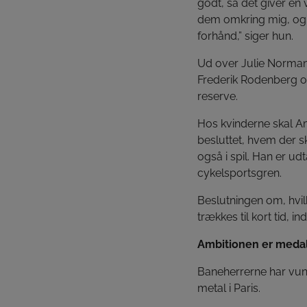
godt, så det giver en 
dem omkring mig, og m
forhånd,” siger hun.
Ud over Julie Norman 
Frederik Rodenberg o
reserve.
Hos kvinderne skal Am
besluttet, hvem der s
også i spil. Han er ud
cykelsportsgren.
Beslutningen om, hvil
trækkes til kort tid, 
Ambitionen er medal
Baneherrerne har vun
metal i Paris.