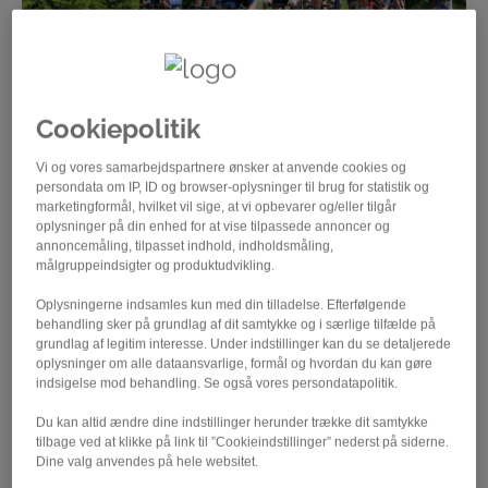
Cookiepolitik
Vi og vores samarbejdspartnere ønsker at anvende cookies og
Landevejscuppen, med det nye navn
persondata om IP, ID og browser-oplysninger til brug for statistik og
marketingformål, hvilket vil sige, at vi opbevarer og/eller tilgår
Bording Cup, skydes i gang i påsken for
oplysninger på din enhed for at vise tilpassede annoncer og
annoncemåling, tilpasset indhold, indholdsmåling,
herre elite- og dame-klasserne.
målgruppeindsigter og produktudvikling.
Vejen Bicycle Club er værter, når de bedste dame- og
Oplysningerne indsamles kun med din tilladelse. Efterfølgende
herreryttere fra de hjemlige teams begynder den årlige
behandling sker på grundlag af dit samtykke og i særlige tilfælde på
dyst i den danske liga. Den jyske værtsklub har døbt
grundlag af legitim interesse. Under indstillinger kan du se detaljerede
oplysninger om alle dataansvarlige, formål og hvordan du kan gøre
afdelingen Strade Bianche Nord, da rytterne denne
indsigelse mod behandling. Se også vores persondatapolitik.
gang skal prøve kræfter med grusveje.
Du kan altid ændre dine indstillinger herunder trække dit samtykke
Kvinderne sendes ud på 108,8 km og skal undervejs
tilbage ved at klikke på link til ”Cookieindstillinger” nederst på siderne.
forcere 11 gruspaveer, inden vinderen skal findes.
Dine valg anvendes på hele websitet.