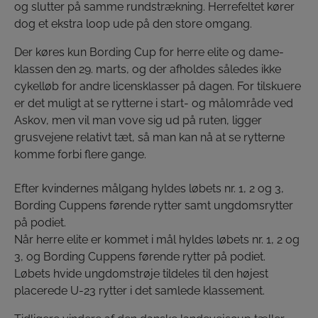
og slutter på samme rundstrækning. Herrefeltet kører
dog et ekstra loop ude på den store omgang.
Der køres kun Bording Cup for herre elite og dame-
klassen den 29. marts, og der afholdes således ikke
cykelløb for andre licensklasser på dagen. For tilskuere
er det muligt at se rytterne i start- og målområde ved
Askov, men vil man vove sig ud på ruten, ligger
grusvejene relativt tæt, så man kan nå at se rytterne
komme forbi flere gange.
Efter kvindernes målgang hyldes løbets nr. 1, 2 og 3,
Bording Cuppens førende rytter samt ungdomsrytter
på podiet.
Når herre elite er kommet i mål hyldes løbets nr. 1, 2 og
3, og Bording Cuppens førende rytter på podiet.
Løbets hvide ungdomstrøje tildeles til den højest
placerede U-23 rytter i det samlede klassement.