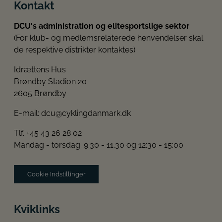
Kontakt
DCU's administration og elitesportslige sektor
(For klub- og medlemsrelaterede henvendelser skal
de respektive distrikter kontaktes)
Idrættens Hus
Brøndby Stadion 20
2605 Brøndby
E-mail:
dcu@cyklingdanmark.dk
Tlf. +45 43 26 28 02
Mandag - torsdag: 9.30 - 11.30 og 12:30 - 15:00
Cookie Indstillinger
Kviklinks