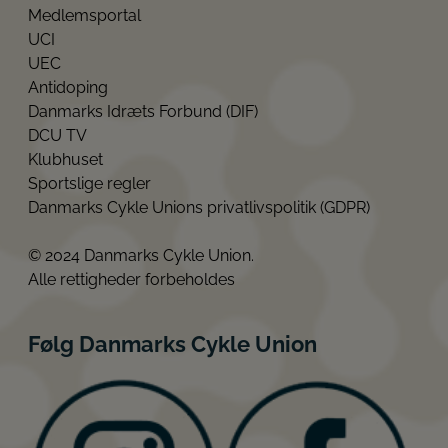
Medlemsportal
UCI
UEC
Antidoping
Danmarks Idræts Forbund (DIF)
DCU TV
Klubhuset
Sportslige regler
Danmarks Cykle Unions privatlivspolitik (GDPR)
© 2024 Danmarks Cykle Union.
Alle rettigheder forbeholdes
Følg Danmarks Cykle Union