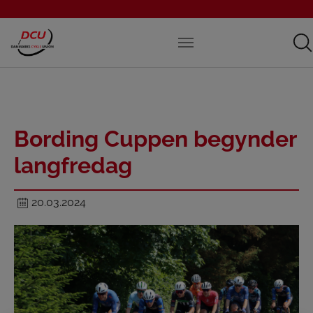
Bording Cuppen begynder
langfredag
20.03.2024