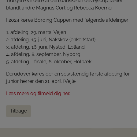
Tidligere vindere af den danske landevejscup tæller
blandt andre Magnus Cort og Rebecca Koerner.
I 2024 køres Bording Cuppen med følgende afdelinger:
1. afdeling, 29. marts, Vejen
2. afdeling, 15. juni, Nakskov (enkeltstart)
3. afdeling, 16. juni, Nysted, Lolland
4. afdeling, 8. september, Nyborg
5. afdeling – finale, 6. oktober, Holbæk
Derudover køres der en selvstændig første afdeling for
junior herrer den 21. april i Vejle.
Læs mere og tilmeld dig her.
Tilbage