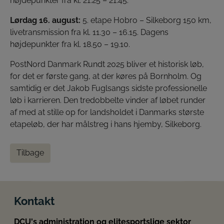
højdepunkter fra kl. 21.25 – 21.45.
Lørdag 16. august:
5. etape Hobro – Silkeborg 150 km,
livetransmission fra kl. 11.30 – 16.15. Dagens
højdepunkter fra kl. 18.50 – 19.10.
PostNord Danmark Rundt 2025 bliver et historisk løb,
for det er første gang, at der køres på Bornholm. Og
samtidig er det Jakob Fuglsangs sidste professionelle
løb i karrieren. Den tredobbelte vinder af løbet runder
af med at stille op for landsholdet i Danmarks største
etapeløb, der har målstreg i hans hjemby, Silkeborg.
Tilbage
Kontakt
DCU's administration og elitesportslige sektor