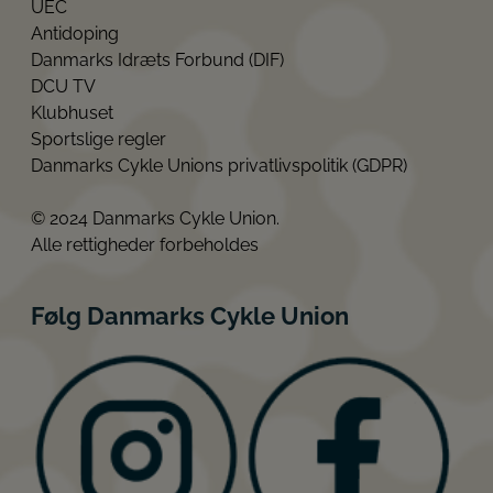
UEC
Antidoping
Danmarks Idræts Forbund (DIF)
DCU TV
Klubhuset
Sportslige regler
Danmarks Cykle Unions privatlivspolitik (GDPR)
© 2024 Danmarks Cykle Union.
Alle rettigheder forbeholdes
Følg Danmarks Cykle Union