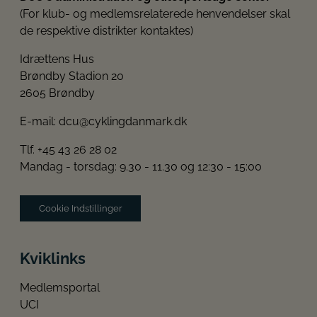
(For klub- og medlemsrelaterede henvendelser skal
de respektive distrikter kontaktes)
Idrættens Hus
Brøndby Stadion 20
2605 Brøndby
E-mail:
dcu@cyklingdanmark.dk
Tlf. +45 43 26 28 02
Mandag - torsdag: 9.30 - 11.30 og 12:30 - 15:00
Cookie Indstillinger
Kviklinks
Medlemsportal
UCI