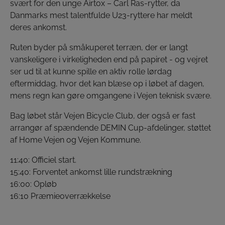
svært for den unge Airtox – Carl Ras-rytter, da
Danmarks mest talentfulde U23-ryttere har meldt
deres ankomst.
Ruten byder på småkuperet terræn, der er langt
vanskeligere i virkeligheden end på papiret - og vejret
ser ud til at kunne spille en aktiv rolle lørdag
eftermiddag, hvor det kan blæse op i løbet af dagen,
mens regn kan gøre omgangene i Vejen teknisk svære.
Bag løbet står Vejen Bicycle Club, der også er fast
arrangør af spændende DEMIN Cup-afdelinger, støttet
af Home Vejen og Vejen Kommune.
11:40: Officiel start.
15:40: Forventet ankomst lille rundstrækning
16:00: Opløb
16:10 Præmieoverrækkelse