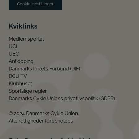
Cookie Indstillinger
Kviklinks
Medlemsportal
UCI
UEC
Antidoping
Danmarks Idræts Forbund (DIF)
DCU TV
Klubhuset
Sportslige regler
Danmarks Cykle Unions privatlivspolitik (GDPR)
© 2024 Danmarks Cykle Union.
Alle rettigheder forbeholdes