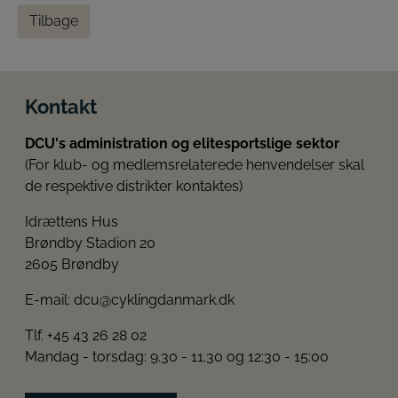
Tilbage
Kontakt
DCU's administration og elitesportslige sektor
(For klub- og medlemsrelaterede henvendelser skal
de respektive distrikter kontaktes)
Idrættens Hus
Brøndby Stadion 20
2605 Brøndby
E-mail:
dcu@cyklingdanmark.dk
Tlf. +45 43 26 28 02
Mandag - torsdag: 9.30 - 11.30 og 12:30 - 15:00