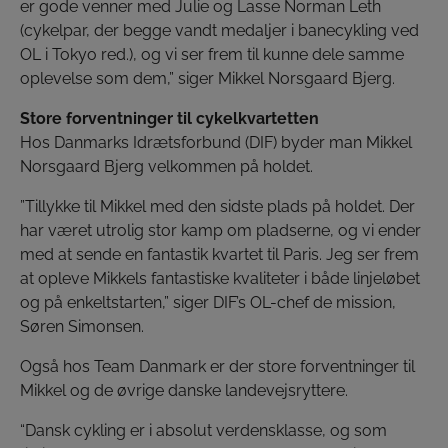
er gode venner med Julie og Lasse Norman Leth
(cykelpar, der begge vandt medaljer i banecykling ved
OL i Tokyo red.), og vi ser frem til kunne dele samme
oplevelse som dem,” siger Mikkel Norsgaard Bjerg.
Store forventninger til cykelkvartetten
Hos Danmarks Idrætsforbund (DIF) byder man Mikkel
Norsgaard Bjerg velkommen på holdet.
”Tillykke til Mikkel med den sidste plads på holdet. Der
har været utrolig stor kamp om pladserne, og vi ender
med at sende en fantastik kvartet til Paris. Jeg ser frem
at opleve Mikkels fantastiske kvaliteter i både linjeløbet
og på enkeltstarten,” siger DIF’s OL-chef de mission,
Søren Simonsen.
Også hos Team Danmark er der store forventninger til
Mikkel og de øvrige danske landevejsryttere.
“Dansk cykling er i absolut verdensklasse, og som