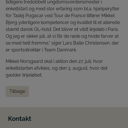
tidligere tredobbelt ungdomsverdensmester i
enkeltstart og med stor erfaring som bl.a. hjælperytter
for Tadej Pogacar ved Tour de France tilfører Mikkel
Bjerg yderligere kompetencer og kvalitet til et allerede
stærkt dansk OL-hold. Det bliver et vildt linjeløb i Paris.
Og jeg er sikker på, at vi får de røde og hvide farver at
se med helt fremme,“ siger Lars Balle Christensen, der
er sportsdirektør i Team Danmark.
Mikkel Norsgaard skal i aktion den 27. juli, hvor
enkeltstarten afvikles, og den 3. august, hvor det
gælder linjeløbet.
Tilbage
Kontakt