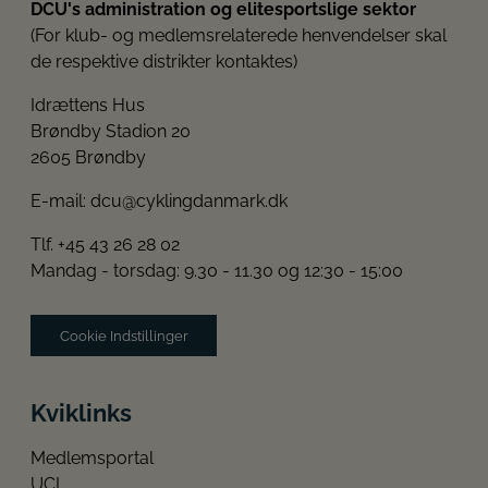
DCU's administration og elitesportslige sektor
(For klub- og medlemsrelaterede henvendelser skal
de respektive distrikter kontaktes)
Idrættens Hus
Brøndby Stadion 20
2605 Brøndby
E-mail:
dcu@cyklingdanmark.dk
Tlf. +45 43 26 28 02
Mandag - torsdag: 9.30 - 11.30 og 12:30 - 15:00
Cookie Indstillinger
Kviklinks
Medlemsportal
UCI