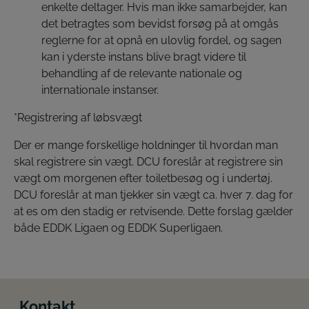
enkelte deltager. Hvis man ikke samarbejder, kan
det betragtes som bevidst forsøg på at omgås
reglerne for at opnå en ulovlig fordel, og sagen
kan i yderste instans blive bragt videre til
behandling af de relevante nationale og
internationale instanser.
*Registrering af løbsvægt
Der er mange forskellige holdninger til hvordan man
skal registrere sin vægt. DCU foreslår at registrere sin
vægt om morgenen efter toiletbesøg og i undertøj.
DCU foreslår at man tjekker sin vægt ca. hver 7. dag for
at es om den stadig er retvisende. Dette forslag gælder
både EDDK Ligaen og EDDK Superligaen.
Kontakt