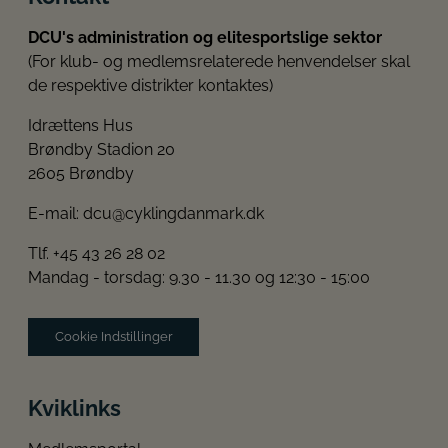
DCU's administration og elitesportslige sektor
(For klub- og medlemsrelaterede henvendelser skal
de respektive distrikter kontaktes)
Idrættens Hus
Brøndby Stadion 20
2605 Brøndby
E-mail:
dcu@cyklingdanmark.dk
Tlf. +45 43 26 28 02
Mandag - torsdag: 9.30 - 11.30 og 12:30 - 15:00
Cookie Indstillinger
Kviklinks