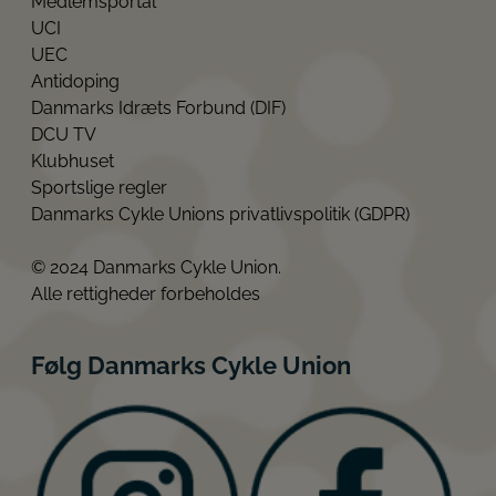
Medlemsportal
UCI
UEC
Antidoping
Danmarks Idræts Forbund (DIF)
DCU TV
Klubhuset
Sportslige regler
Danmarks Cykle Unions privatlivspolitik (GDPR)
© 2024 Danmarks Cykle Union.
Alle rettigheder forbeholdes
Følg Danmarks Cykle Union