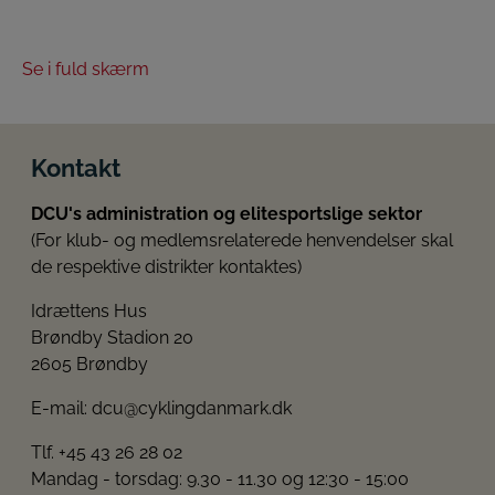
Se i fuld skærm
Kontakt
DCU's administration og elitesportslige sektor
(For klub- og medlemsrelaterede henvendelser skal
de respektive distrikter kontaktes)
Idrættens Hus
Brøndby Stadion 20
2605 Brøndby
E-mail:
dcu@cyklingdanmark.dk
Tlf. +45 43 26 28 02
Mandag - torsdag: 9.30 - 11.30 og 12:30 - 15:00