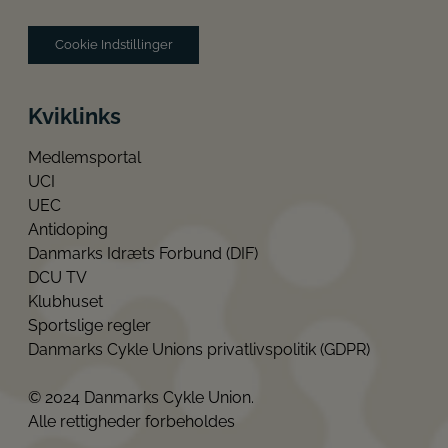
Cookie Indstillinger
Kviklinks
Medlemsportal
UCI
UEC
Antidoping
Danmarks Idræts Forbund (DIF)
DCU TV
Klubhuset
Sportslige regler
Danmarks Cykle Unions privatlivspolitik (GDPR)
© 2024 Danmarks Cykle Union.
Alle rettigheder forbeholdes