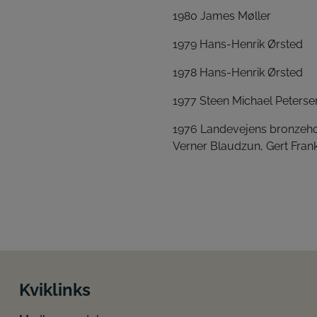
1980 James Møller
1979 Hans-Henrik Ørsted
1978 Hans-Henrik Ørsted
1977 Steen Michael Peterse
1976 Landevejens bronzehol
Verner Blaudzun, Gert Frank
Kviklinks