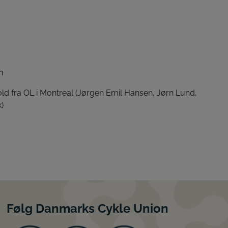
n
d fra OL i Montreal (Jørgen Emil Hansen, Jørn Lund,
)
Følg Danmarks Cykle Union