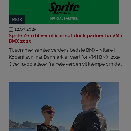
BMX
12.03.2025
Sprite Zero bliver officiel softdrink-partner for VM i
BMX 2025
Til sommer samles verdens bedste BMX-ryttere i
København, når Danmark er vært for VM i BMX 2025.
Over 3.500 atleter fra hele verden vil kæmpe om de…