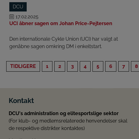
DCU
17.02.2025
UCI åbner sagen om Johan Price-Pejtersen
Den internationale Cykle Union (UCI) har valgt at
genåbne sagen omkring DM i enkeltstart.
TIDLIGERE
1
2
3
4
5
6
7
8
Kontakt
DCU's administration og elitesportslige sektor
(For klub- og medlemsrelaterede henvendelser skal
de respektive distrikter kontaktes)