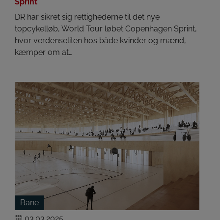
Sprint
DR har sikret sig rettighederne til det nye
topcykelløb, World Tour løbet Copenhagen Sprint,
hvor verdenseliten hos både kvinder og mænd,
kæmper om at…
Bane
03.03.2025