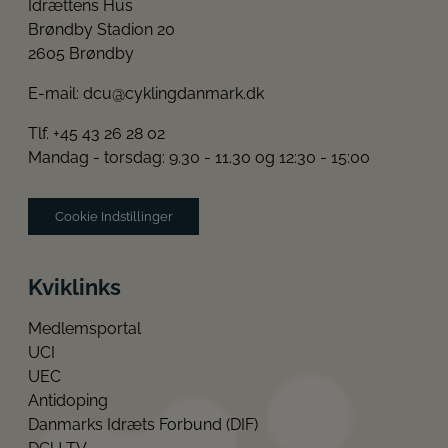
Idrættens Hus
Brøndby Stadion 20
2605 Brøndby
E-mail:
dcu@cyklingdanmark.dk
Tlf. +45 43 26 28 02
Mandag - torsdag: 9.30 - 11.30 og 12:30 - 15:00
Cookie Indstillinger
Kviklinks
Medlemsportal
UCI
UEC
Antidoping
Danmarks Idræts Forbund (DIF)