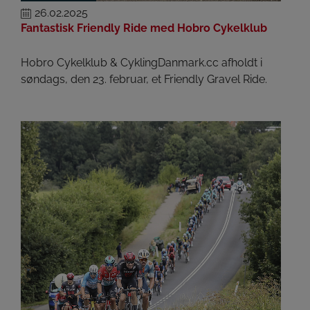
26.02.2025
Fantastisk Friendly Ride med Hobro Cykelklub
Hobro Cykelklub & CyklingDanmark.cc afholdt i
søndags, den 23. februar, et Friendly Gravel Ride.