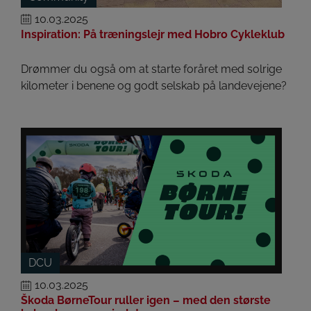
10.03.2025
Inspiration: På træningslejr med Hobro Cykleklub
Drømmer du også om at starte foråret med solrige
kilometer i benene og godt selskab på landevejene?
DCU
10.03.2025
Škoda BørneTour ruller igen – med den største