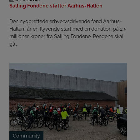
Salling Fondene støtter Aarhus-Hallen
Den nyoprettede erhvervsdrivende fond Aarhus-
Hallen får en flyvende start med en donation på 2,5
millioner kroner fra Salling Fondene. Pengene skal
gå…
Community