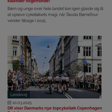
kalender nogensinde!
Børn og unge over hele landet kan igen glæde sig til
at opleve cykelløbets magi, når Škoda BørneTour
vender tilbage i 2025.
Landevej
10.03.2025
DR viser Danmarks nye topcykelløb Copenhagen