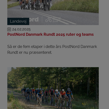
Landevej
24.02.2025
PostNord Danmark Rundt 2025 ruter og teams
Så er de fem etaper i dette års PostNord Danmark
Rundt er nu præsenteret.