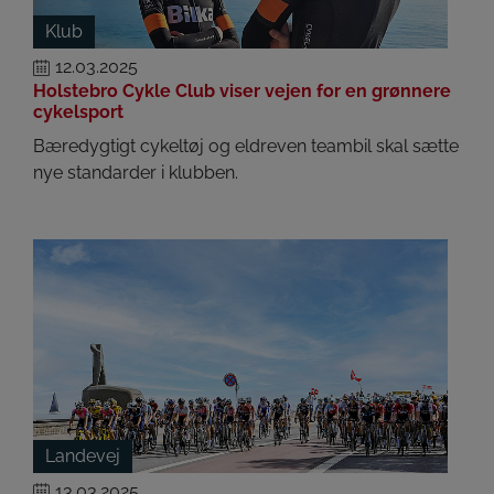
Klub
12.03.2025
Holstebro Cykle Club viser vejen for en grønnere
cykelsport
Bæredygtigt cykeltøj og eldreven teambil skal sætte
nye standarder i klubben.
Landevej
13.03.2025