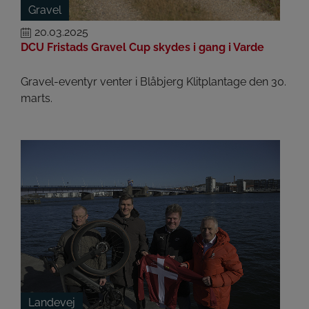
Gravel
20.03.2025
DCU Fristads Gravel Cup skydes i gang i Varde
Gravel-eventyr venter i Blåbjerg Klitplantage den 30.
marts.
Landevej