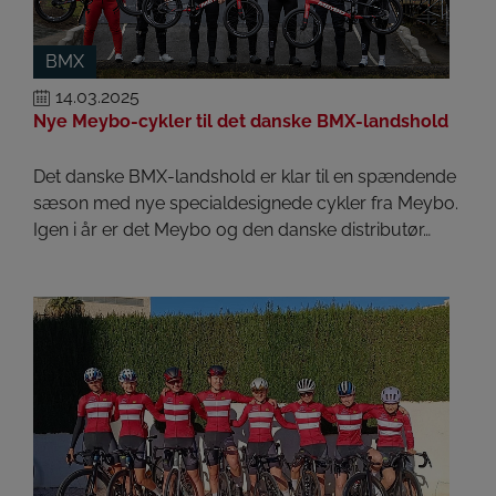
BMX
14.03.2025
Nye Meybo-cykler til det danske BMX-landshold
Det danske BMX-landshold er klar til en spændende
sæson med nye specialdesignede cykler fra Meybo.
Igen i år er det Meybo og den danske distributør…