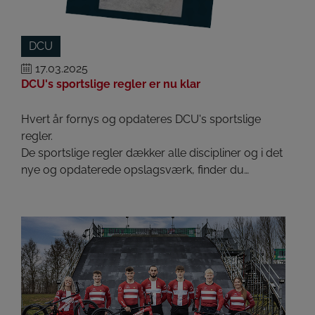
DCU
17.03.2025
DCU's sportslige regler er nu klar
Hvert år fornys og opdateres DCU's sportslige
regler.
De sportslige regler dækker alle discipliner og i det
nye og opdaterede opslagsværk, finder du…