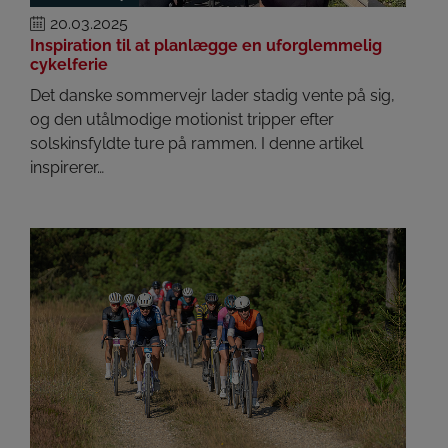
20.03.2025
Inspiration til at planlægge en uforglemmelig
cykelferie
Det danske sommervejr lader stadig vente på sig,
og den utålmodige motionist tripper efter
solskinsfyldte ture på rammen. I denne artikel
inspirerer…